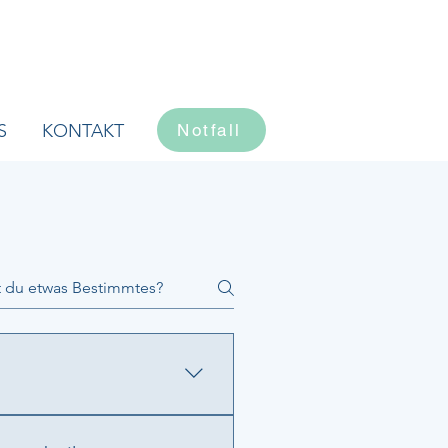
S
KONTAKT
Notfall