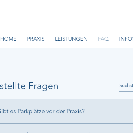
HOME
PRAXIS
LEISTUNGEN
FAQ
INFO
stellte Fragen
ibt es Parkplätze vor der Praxis?
a, es gibt direkt vor der Praxis genügend Parkplätze.