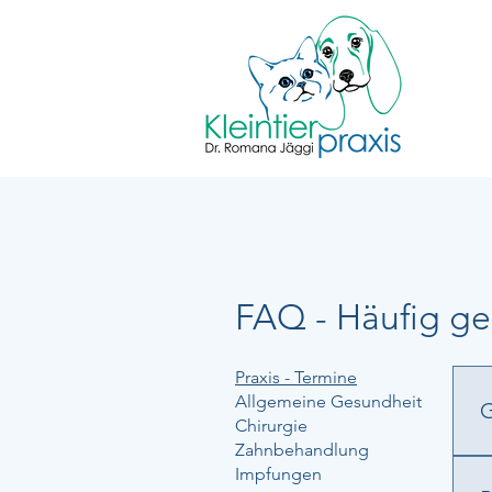
FAQ - Häufig ge
Praxis - Termine
Allgemeine Gesundheit
G
Chirurgie
Zahnbehandlung
J
Impfungen